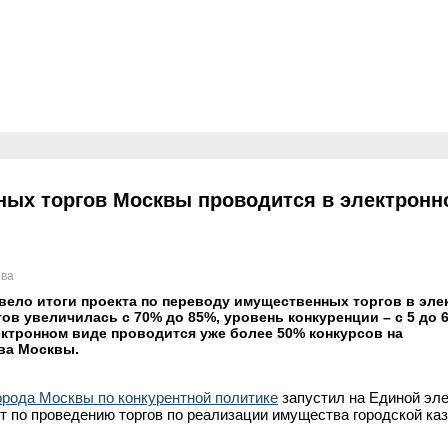
ых торгов Москвы проводится в электронн
ева
вело итоги проекта по переводу имущественных торгов в эл
ов увеличилась с 70% до 85%, уровень конкуренции – с 5 до 
лектронном виде проводится уже более 50% конкурсов на
ва Москвы.
орода Москвы по конкурентной политике
запустил на Единой эл
т по проведению торгов по реализации имущества городской ка