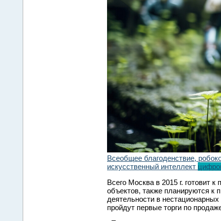
Всеобщее благоденствие, робок
искусственный интеллект
цифро
Всего Москва в 2015 г. готовит к
объектов, также планируются к 
деятельности в нестационарных 
пройдут первые торги по продаж