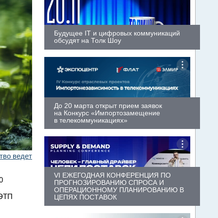
Будущее IT и цифровых коммуникаций
обсудят на Толк Шоу
До 20 марта открыт прием заявок
на Конкурс «Импортозамещение
в телекоммуникациях»
тво ведет
VI ЕЖЕГОДНАЯ КОНФЕРЕНЦИЯ ПО
0
ПРОГНОЗИРОВАНИЮ СПРОСА И
ОПЕРАЦИОННОМУ ПЛАНИРОВАНИЮ В
ЕЭТП
ЦЕПЯХ ПОСТАВОК