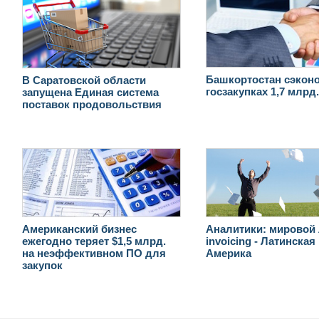
Башкортостан сэкон
В Саратовской области
госзакупках 1,7 млрд
запущена Единая система
поставок продовольствия
Американский бизнес
Аналитики: мировой 
ежегодно теряет $1,5 млрд.
invoicing - Латинская
на неэффективном ПО для
Америка
закупок