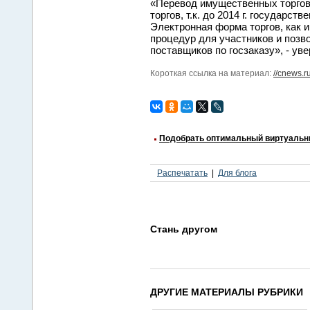
«Перевод имущественных торгов
торгов, т.к. до 2014 г. государ
Электронная форма торгов, как и
процедур для участников и позв
поставщиков по госзаказу», - ув
Короткая ссылка на материал:
//cnews.r
Подобрать оптимальный виртуальн
Распечатать
Для блога
Стань другом
ДРУГИЕ МАТЕРИАЛЫ РУБРИКИ