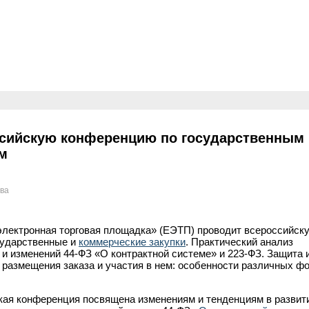
сийскую конференцию по государственным 
м
ева
лектронная торговая площадка» (ЕЭТП) проводит всероссийск
сударственные и
коммерческие закупки
. Практический анализ
и изменений 44-ФЗ «О контрактной системе» и 223-ФЗ. Защита 
а размещения заказа и участия в нем: особенности различных ф
кая конференция посвящена изменениям и тенденциям в развит