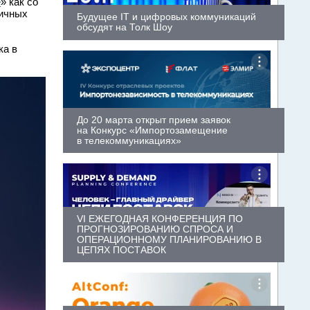
е
» как со
личных
Будущее IT и цифровых коммуникаций
обсудят на Толк Шоу
ка в
До 20 марта открыт прием заявок
на Конкурс «Импортозамещение
в телекоммуникациях»
VI ЕЖЕГОДНАЯ КОНФЕРЕНЦИЯ ПО
ПРОГНОЗИРОВАНИЮ СПРОСА И
ОПЕРАЦИОННОМУ ПЛАНИРОВАНИЮ В
ЦЕПЯХ ПОСТАВОК